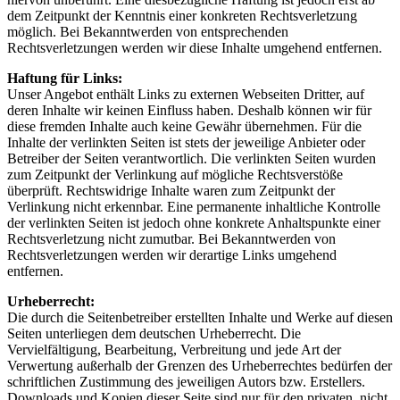
dem Zeitpunkt der Kenntnis einer konkreten Rechtsverletzung
möglich. Bei Bekanntwerden von entsprechenden
Rechtsverletzungen werden wir diese Inhalte umgehend entfernen.
Haftung für Links:
Unser Angebot enthält Links zu externen Webseiten Dritter, auf
deren Inhalte wir keinen Einfluss haben. Deshalb können wir für
diese fremden Inhalte auch keine Gewähr übernehmen. Für die
Inhalte der verlinkten Seiten ist stets der jeweilige Anbieter oder
Betreiber der Seiten verantwortlich. Die verlinkten Seiten wurden
zum Zeitpunkt der Verlinkung auf mögliche Rechtsverstöße
überprüft. Rechtswidrige Inhalte waren zum Zeitpunkt der
Verlinkung nicht erkennbar. Eine permanente inhaltliche Kontrolle
der verlinkten Seiten ist jedoch ohne konkrete Anhaltspunkte einer
Rechtsverletzung nicht zumutbar. Bei Bekanntwerden von
Rechtsverletzungen werden wir derartige Links umgehend
entfernen.
Urheberrecht:
Die durch die Seitenbetreiber erstellten Inhalte und Werke auf diesen
Seiten unterliegen dem deutschen Urheberrecht. Die
Vervielfältigung, Bearbeitung, Verbreitung und jede Art der
Verwertung außerhalb der Grenzen des Urheberrechtes bedürfen der
schriftlichen Zustimmung des jeweiligen Autors bzw. Erstellers.
Downloads und Kopien dieser Seite sind nur für den privaten, nicht