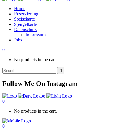
Home
Reservierung
Speisekarte
Spargelkarte
Datenschutz
Impressum
Jobs
0
No products in the cart.
Search
for:
Follow Me On Instagram
0
No products in the cart.
0