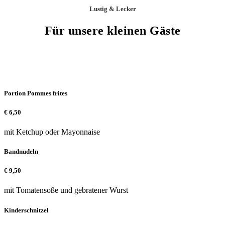
Lustig & Lecker
Für unsere kleinen Gäste
Portion Pommes frites
€
6,50
mit Ketchup oder Mayonnaise
Bandnudeln
€
9,50
mit Tomatensoße und gebratener Wurst
Kinderschnitzel