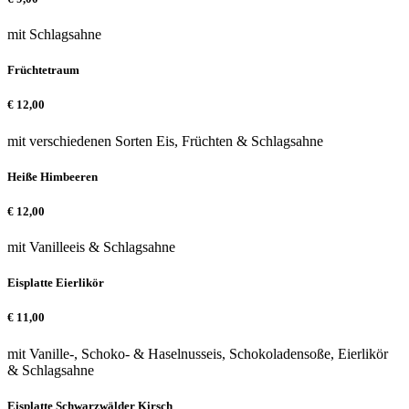
mit Schlagsahne
Früchtetraum
€
12,00
mit verschiedenen Sorten Eis, Früchten & Schlagsahne
Heiße Himbeeren
€
12,00
mit Vanilleeis & Schlagsahne
Eisplatte Eierlikör
€
11,00
mit Vanille-, Schoko- & Haselnusseis, Schokoladensoße, Eierlikör
& Schlagsahne
Eisplatte Schwarzwälder Kirsch