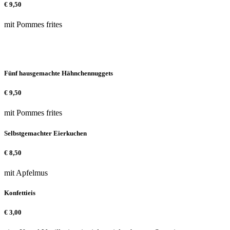
€
9,50
mit Pommes frites
Fünf hausgemachte Hähnchennuggets
€
9,50
mit Pommes frites
Selbstgemachter Eierkuchen
€
8,50
mit Apfelmus
Konfettieis
€
3,00