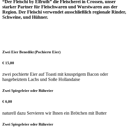
“Der Fleischi by Elfruth” die Fleischerei in Crossen, unser
starker Partner für Fleischwaren und Wurstwaren aus der
Region. Der Fleischi verwendet ausschließlich regionale Rinder,
Schweine, und Hühner.
Zwei Eier Benedikt (Pochierte Eier)
€
15,00
zwei pochierte Eier auf Toasti mit knusprigem Bacon oder
hasgebeiztem Lachs und Soße Hollandaise
Zwei Spiegeleier oder Rühreier
€
6,00
naturell dazu Servieren wir Ihnen ein Brötchen mit Butter
Zwei Spiegeleier oder Rühreier