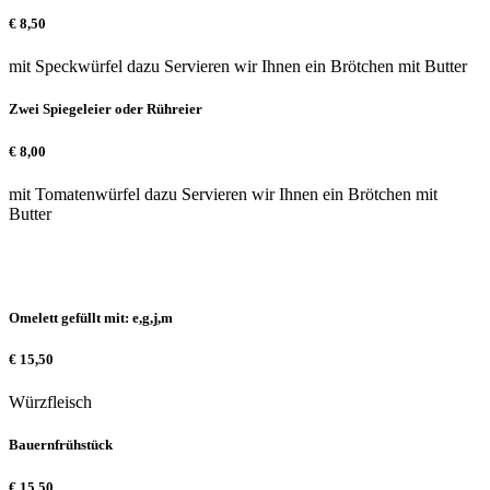
€
8,50
mit Speckwürfel dazu Servieren wir Ihnen ein Brötchen mit Butter
Zwei Spiegeleier oder Rühreier
€
8,00
mit Tomatenwürfel dazu Servieren wir Ihnen ein Brötchen mit
Butter
Omelett gefüllt mit: e,g,j,m
€
15,50
Würzfleisch
Bauernfrühstück
€
15,50