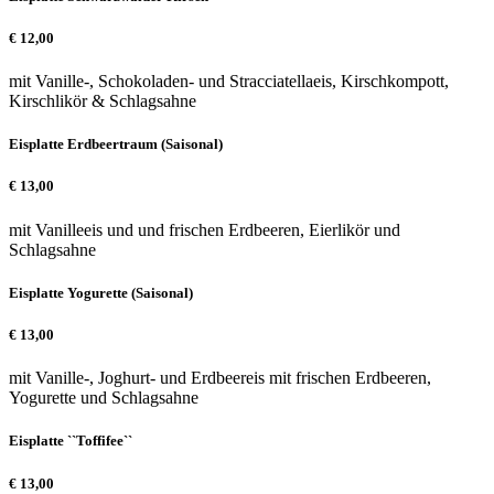
€
12,00
mit Vanille-, Schokoladen- und Stracciatellaeis, Kirschkompott,
Kirschlikör & Schlagsahne
Eisplatte Erdbeertraum (Saisonal)
€
13,00
mit Vanilleeis und und frischen Erdbeeren, Eierlikör und
Schlagsahne
Eisplatte Yogurette (Saisonal)
€
13,00
mit Vanille-, Joghurt- und Erdbeereis mit frischen Erdbeeren,
Yogurette und Schlagsahne
Eisplatte ``Toffifee``
€
13,00