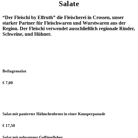
Salate
“Der Fleischi by Elfruth” die Fleischerei in Crossen, unser
starker Partner für Fleischwaren und Wurstwaren aus der
Region. Der Fleischi verwendet ausschließlich regionale Rinder,
Schweine, und Hühner.
Beilagensalat
€
7,00
Salat mit panierter Hähnchenbrust in einer Knusperpanade
€
17,50
Salat mit gebratener Geflügelleber