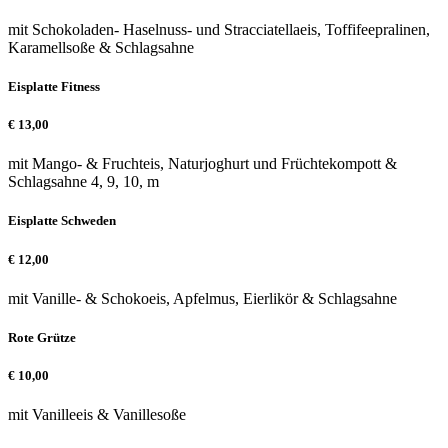
mit Schokoladen- Haselnuss- und Stracciatellaeis, Toffifeepralinen,
Karamellsoße & Schlagsahne
Eisplatte Fitness
€
13,00
mit Mango- & Fruchteis, Naturjoghurt und Früchtekompott &
Schlagsahne 4, 9, 10, m
Eisplatte Schweden
€
12,00
mit Vanille- & Schokoeis, Apfelmus, Eierlikör & Schlagsahne
Rote Grütze
€
10,00
mit Vanilleeis & Vanillesoße