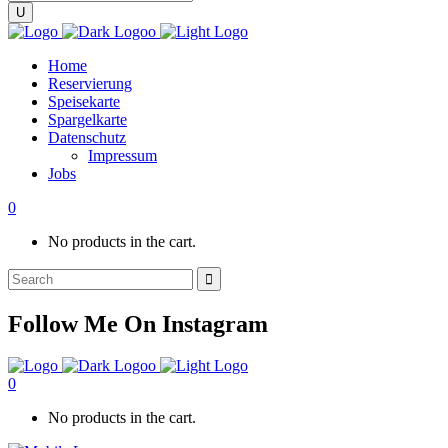
Home
Reservierung
Speisekarte
Spargelkarte
Datenschutz
Impressum
Jobs
0
No products in the cart.
Search
for:
Follow Me On Instagram
0
No products in the cart.