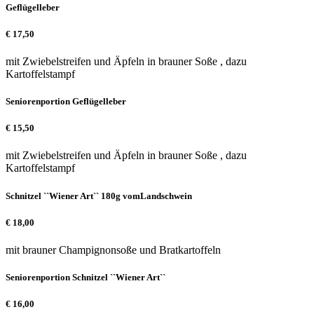
Geflügelleber
€
17,50
mit Zwiebelstreifen und Äpfeln in brauner Soße , dazu
Kartoffelstampf
Seniorenportion Geflügelleber
€
15,50
mit Zwiebelstreifen und Äpfeln in brauner Soße , dazu
Kartoffelstampf
Schnitzel ``Wiener Art`` 180g vomLandschwein
€
18,00
mit brauner Champignonsoße und Bratkartoffeln
Seniorenportion Schnitzel ``Wiener Art``
€
16,00