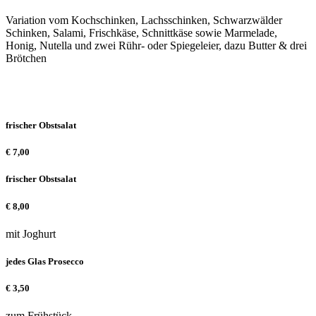
Variation vom Kochschinken, Lachsschinken, Schwarzwälder
Schinken, Salami, Frischkäse, Schnittkäse sowie Marmelade,
Honig, Nutella und zwei Rühr- oder Spiegeleier, dazu Butter & drei
Brötchen
frischer Obstsalat
€
7,00
frischer Obstsalat
€
8,00
mit Joghurt
jedes Glas Prosecco
€
3,50
zum Frühstück