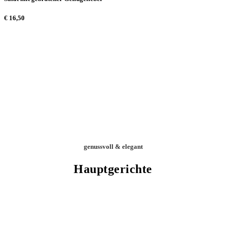
€
16,50
genussvoll & elegant
Hauptgerichte