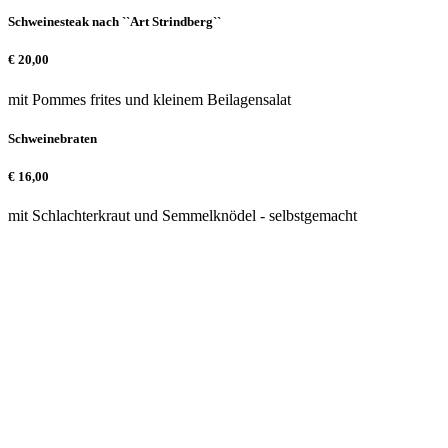
Schweinesteak nach ``Art Strindberg``
€
20,00
mit Pommes frites und kleinem Beilagensalat
Schweinebraten
€
16,00
mit Schlachterkraut und Semmelknödel - selbstgemacht