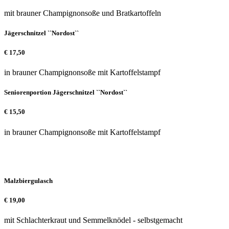
mit brauner Champignonsoße und Bratkartoffeln
Jägerschnitzel ``Nordost``
€
17,50
in brauner Champignonsoße mit Kartoffelstampf
Seniorenportion Jägerschnitzel ``Nordost``
€
15,50
in brauner Champignonsoße mit Kartoffelstampf
Malzbiergulasch
€
19,00
mit Schlachterkraut und Semmelknödel - selbstgemacht