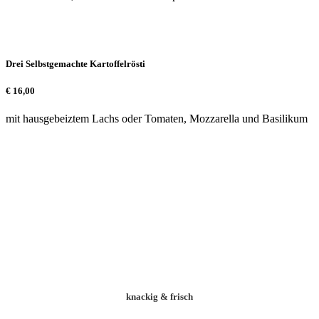
Drei Selbstgemachte Kartoffelrösti
€
16,00
mit hausgebeiztem Lachs oder Tomaten, Mozzarella und Basilikum
knackig & frisch