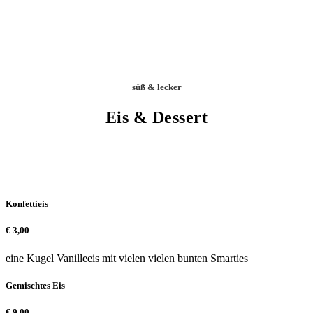
süß & lecker
Eis & Dessert
Konfettieis
€
3,00
eine Kugel Vanilleeis mit vielen vielen bunten Smarties
Gemischtes Eis
€
9,00