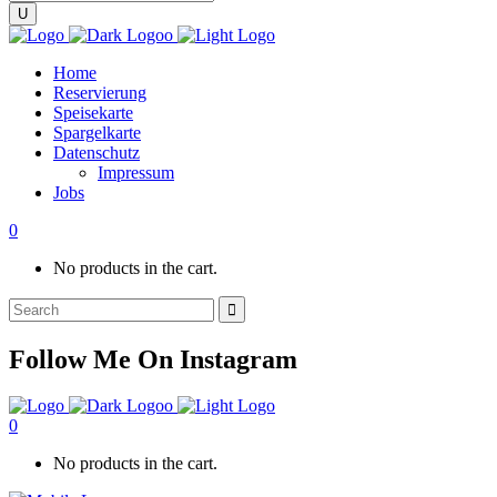
Home
Reservierung
Speisekarte
Spargelkarte
Datenschutz
Impressum
Jobs
0
No products in the cart.
Search
for:
Follow Me On Instagram
0
No products in the cart.