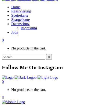
Home
Reservierung
Speisekarte
Spargelkarte
Datenschutz
Impressum
Jobs
0
No products in the cart.
Search
for:
Follow Me On Instagram
0
No products in the cart.