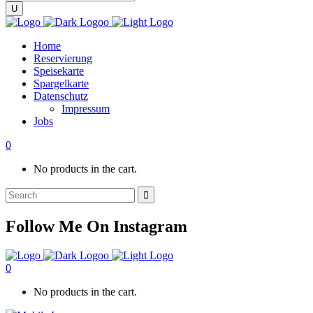
Home
Reservierung
Speisekarte
Spargelkarte
Datenschutz
Impressum
Jobs
0
No products in the cart.
Search
for:
Follow Me On Instagram
0
No products in the cart.