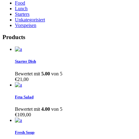
Food
Lunch
Starters
Unkategorisiert
Vorspeisen
Products
Starter Dish
Bewertet mit
5.00
von 5
€
21,00
Feta Salad
Bewertet mit
4.00
von 5
€
109,00
Fresh Soup