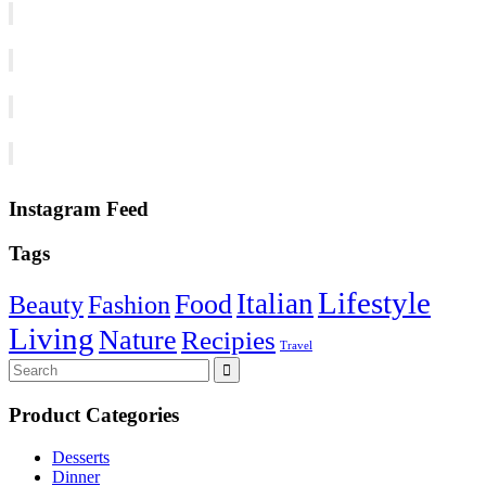
Instagram Feed
Tags
Lifestyle
Italian
Food
Beauty
Fashion
Living
Nature
Recipies
Travel
Search
for:
Product Categories
Desserts
Dinner